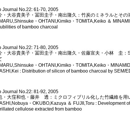
Journal No.22: 61-70, 2005
介・大谷貴美子・冨田圭子・南出隆久：竹炭のミネラルとその
ARU,Shinsuke・OHTANI,Kimiko・TOMITA,Keiko ＆ MINAMIDE,T
lubilities of bamboo charcoal
Journal No.22: 71-80, 2005
介・大谷貴美子・冨田圭子・南出隆久・佐藤宣夫・小林 圭：S
て
MARU,Shinsuke・OHTANI,Kimiko・TOMITA,Keiko・MINAMID
HI,Kei : Distribution of silicon of bamboo charcoal by SEM/
Journal No.22: 81-92, 2005
也・大窪和也・藤井 透：ミクロフィブリル化した竹繊維を用
SHI,Nobuya・OKUBO,Kazuya ＆ FUJII,Toru : Development of g
rillated cellulose extracted from bamboo