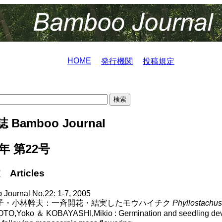
HOME
発行機関
投稿規定
 Bamboo Journal
5年 第22号
Articles
Journal No.22: 1-7, 2005
子・小林幹夫：一斉開花・結実したモウハイチク
Phyllostachus
TO,Yoko ＆ KOBAYASHI,Mikio : Germination and seedling de