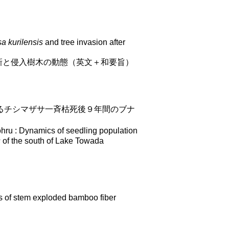
a kurilensis
and tree invasion after
新と侵入樹木の動態（英文＋和要旨）
るチシマザサ一斉枯死後９年間のブナ
: Dynamics of seedling population
s
of the south of Lake Towada
of stem exploded bamboo fiber