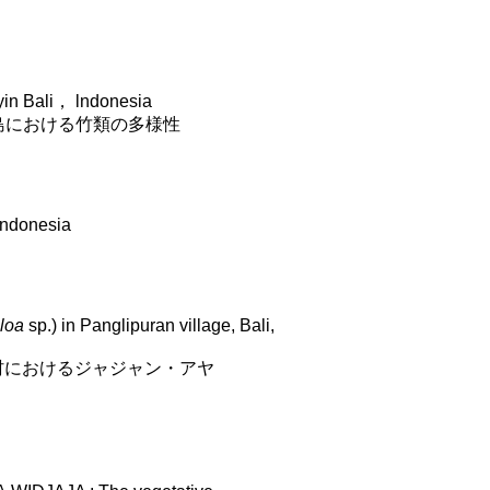
in Bali， lndonesia
ネシア・バリ島における竹類の多様性
lndonesia
loa
sp.) in Panglipuran village, Bali,
プラン村におけるジャジャン・アヤ