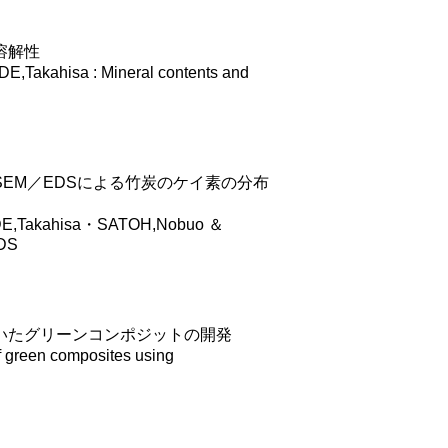
溶解性
akahisa : Mineral contents and
EM／EDSによる竹炭のケイ素の分布
E,Takahisa・SATOH,Nobuo ＆
EDS
いたグリーンコンポジットの開発
reen composites using