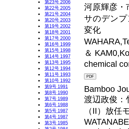
第23号 2006
河原輝彦・
第22号 2005
第21号 2004
サのデンプ
第20号 2003
第19号 2002
変化
第18号 2001
第17号 2000
WAHARA,Te
第16号 1999
第15号 1998
＆ KAM0,Koic
第14号 1997
chemical co
第13号 1995
第12号 1994
第11号 1993
PDF
第10号 1992
第9号 1991
Bamboo Jour
第8号 1990
渡辺政俊：
第7号 1989
第6号 1988
（II）放
第5号 1987
第4号 1987
WATANABE,M
第3号 1985
第2号 1984