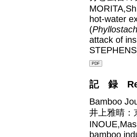
MORITA,Shin
hot-water e
(
Phyllostac
attack of ins
STEPHENS
PDF
記 録 Re
Bamboo Jour
井上雅晴：
INOUE,Masa
bamboo indu