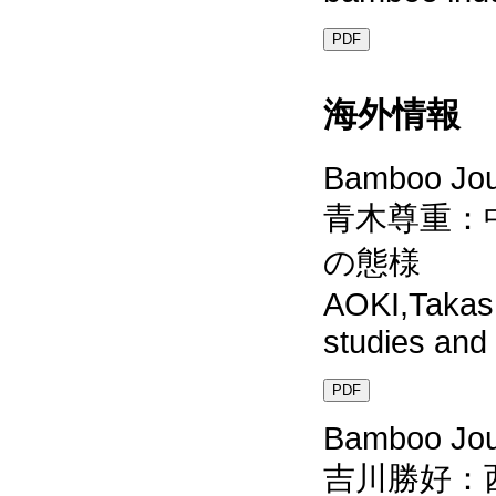
PDF
海外情報 For
Bamboo Jour
青木尊重：
の態様
AOKI,Takash
studies and 
PDF
Bamboo Jour
吉川勝好：